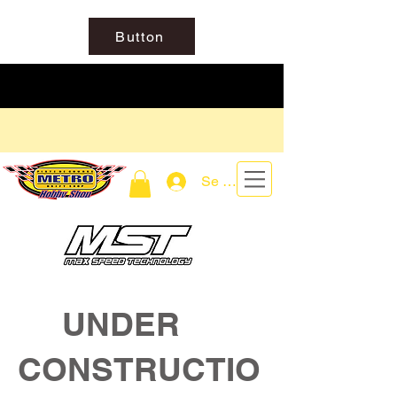
Button
Se connecter
UNDER
CONSTRUCTIO