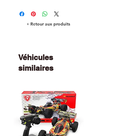
￩ Retour aux produits
Véhicules
similaires