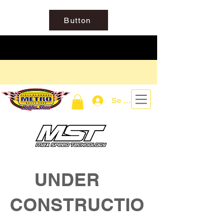
Button
Se connecter
UNDER
CONSTRUCTIO