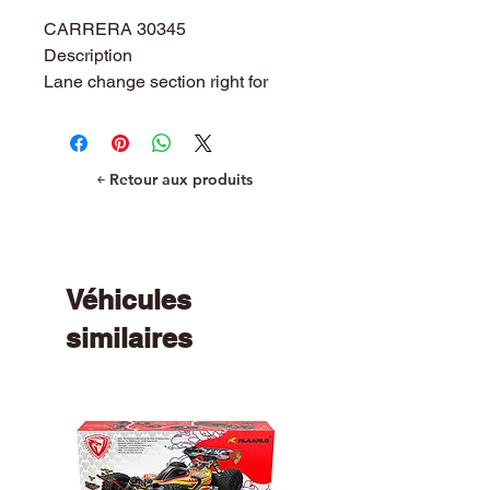
CARRERA 30345
Description
Lane change section right for
exciting overtaking with
command by the hand controller.
For use with Carrera Digital 124
￩ Retour aux produits
and 132 layouts only.
Véhicules
similaires