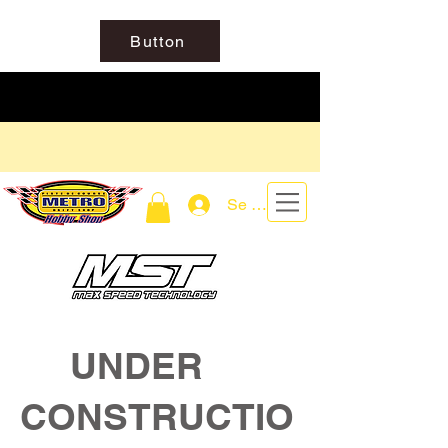
Button
Se connecter
UNDER
CONSTRUCTIO