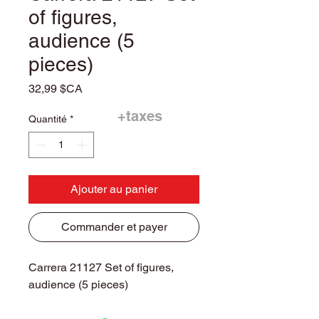
of figures,
audience (5
pieces)
Prix
32,99 $CA
+taxes
Quantité
*
Ajouter au panier
Commander et payer
Carrera 21127 Set of figures,
audience (5 pieces)