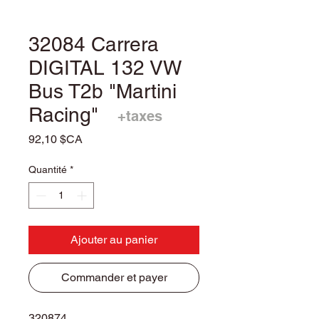
32084 Carrera
DIGITAL 132 VW
Bus T2b "Martini
Racing"
+taxes
Prix
92,10 $CA
Quantité
*
Ajouter au panier
Commander et payer
320874