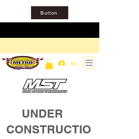
Button
Se connecter
UNDER
CONSTRUCTIO