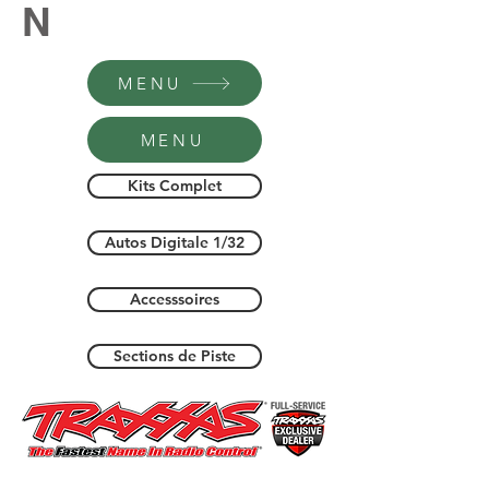
N
MENU
MENU
Kits Complet
Autos Digitale 1/32
Accesssoires
Sections de Piste