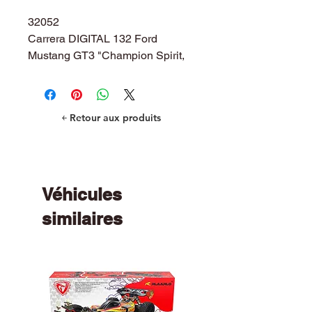
32052
Carrera DIGITAL 132 Ford
Mustang GT3 "Champion Spirit,
No.55
￩ Retour aux produits
Véhicules
similaires