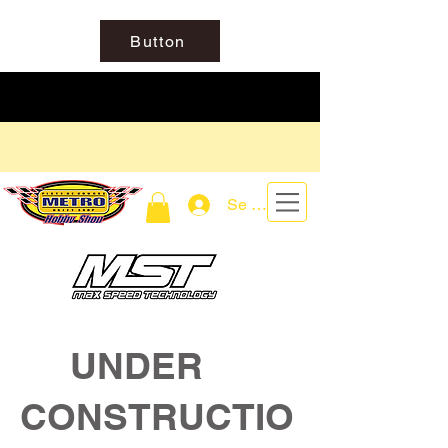
Button
Se connecter
UNDER
CONSTRUCTIO