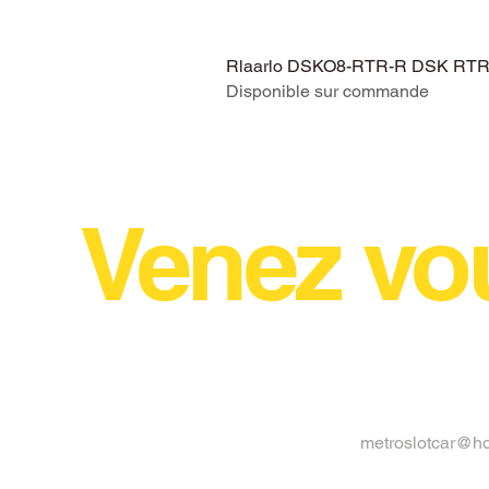
Rlaarlo DSKO8-RTR-R DSK RTR V
Disponible sur commande
Venez vo
metroslotcar@h