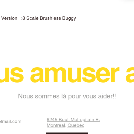
ersion 1:8 Scale Brushless Buggy
Aperçu rapide
us amuser
Nous sommes là pour vous aider!!
6245 Boul. Metropitain E.
otmail.com
Montreal, Quebec