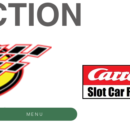
TION
MENU