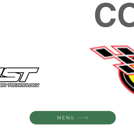
C
MENU